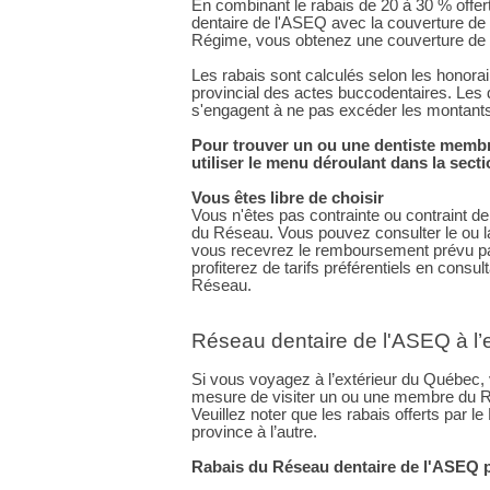
En combinant le rabais de 20 à 30 % off
dentaire de l'ASEQ avec la couverture de
Régime, vous obtenez une couverture de 
Les rabais sont calculés selon les honora
provincial des actes buccodentaires. Les
s'engagent à ne pas excéder les montant
Pour trouver un ou une dentiste memb
utiliser le menu déroulant dans la secti
Vous êtes libre de choisir
Vous n'êtes pas contrainte ou contraint 
du Réseau. Vous pouvez consulter le ou la
vous recevrez le remboursement prévu par
profiterez de tarifs préférentiels en cons
Réseau.
Réseau dentaire de l'ASEQ à l’
Si vous voyagez à l’extérieur du Québec, 
mesure de visiter un ou une membre du R
Veuillez noter que les rabais offerts par l
province à l’autre.
Rabais du Réseau dentaire de l'ASEQ 