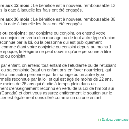
re aux 12 mois :
Le bénéfice est à nouveau remboursable 12
 la date à laquelle les frais ont été engagés.
re aux 36 mois :
Le bénéfice est à nouveau remboursable 36
 la date à laquelle les frais ont été engagés.
 ou conjoint :
par conjointe ou conjoint, on entend votre
ou conjoint en vertu d'un mariage ou de tout autre type d'union
reconnue par la loi, ou la personne qui est publiquement
 comme étant votre conjointe ou conjoint depuis au moins 1
te époque, le Régime ne peut couvrir qu'une personne à titre
te ou conjoint.
par enfant, on entend tout enfant de l'étudiante ou de l'étudiant
ou sa conjointe (sauf un enfant pris en foyer nourricier), qui
 lié à une autre personne par le mariage ou un autre type
rmelle reconnue par la loi, et qui est âgé de moins de 22 ans.
de moins de 26 ans qui étudie à temps plein dans un
ment d'enseignement reconnu en vertu de la Loi de l'impôt sur
 (Canada) et dont vous assurez entièrement le soutien sur le
ncier est également considéré comme un ou une enfant.
Évaluez cette page