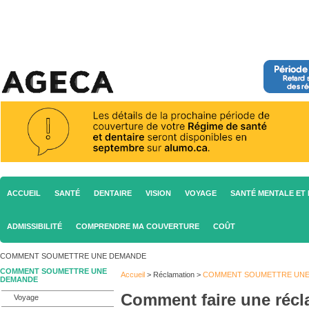
ACCUEIL
SANTÉ
DENTAIRE
VISION
VOYAGE
SANTÉ MENTALE ET 
ADMISSIBILITÉ
COMPRENDRE MA COUVERTURE
COÛT
COMMENT SOUMETTRE UNE DEMANDE
COMMENT SOUMETTRE UNE
Accueil
>
Réclamation
>
COMMENT SOUMETTRE UNE
DEMANDE
Comment faire une récl
Voyage