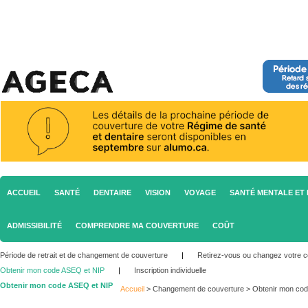
ACCUEIL
SANTÉ
DENTAIRE
VISION
VOYAGE
SANTÉ MENTALE ET 
ADMISSIBILITÉ
COMPRENDRE MA COUVERTURE
COÛT
Période de retrait et de changement de couverture
|
Retirez-vous ou changez votre c
Obtenir mon code ASEQ et NIP
|
Inscription individuelle
Obtenir mon code ASEQ et NIP
Accueil
>
Changement de couverture
>
Obtenir mon co