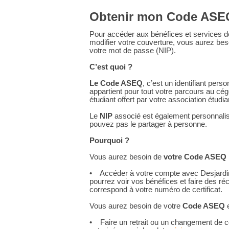
Obtenir mon Code ASEQ
Pour accéder aux bénéfices et services 
modifier votre couverture, vous aurez be
votre mot de passe (NIP).
C’est quoi ?
Le
Code ASEQ
, c’est un identifiant pers
appartient pour tout votre parcours au cé
étudiant offert par votre association étudi
Le
NIP
associé est également personnalis
pouvez pas le partager à personne.
Pourquoi ?
Vous aurez besoin de
votre
Code ASEQ
• Accéder à votre compte avec Desjard
pourrez voir vos bénéfices et faire des 
correspond à votre numéro de certificat.
Vous aurez besoin de votre
Code ASEQ
e
• Faire un retrait ou un changement de c