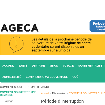
ACCUEIL
SANTÉ
DENTAIRE
VISION
VOYAGE
SANTÉ MENTALE ET 
ADMISSIBILITÉ
COMPRENDRE MA COUVERTURE
COÛT
COMMENT SOUMETTRE UNE DEMANDE
COMMENT SOUMETTRE UNE
Accueil
>
Réclamation
>
COMMENT SOUMETTRE UNE
DEMANDE
Période d'interruption
Voyage