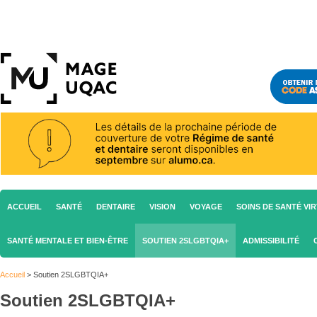
ACCUEIL
SANTÉ
DENTAIRE
VISION
VOYAGE
SOINS DE SANTÉ VI
SANTÉ MENTALE ET BIEN-ÊTRE
SOUTIEN 2SLGBTQIA+
ADMISSIBILITÉ
Accueil
>
Soutien 2SLGBTQIA+
Soutien 2SLGBTQIA+