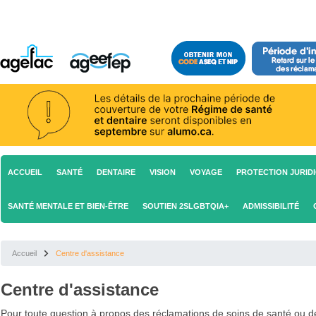
ACCUEIL
SANTÉ
DENTAIRE
VISION
VOYAGE
PROTECTION JURID
SANTÉ MENTALE ET BIEN-ÊTRE
SOUTIEN 2SLGBTQIA+
ADMISSIBILITÉ
Accueil
Centre d'assistance
Centre d'assistance
Pour toute question à propos des réclamations de soins de santé ou 