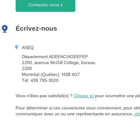
Contactez-nous
Écrivez-nous
ASEQ
Département AGEFAC/AGEEFEP
1200, avenue McGill College, bureau
2200
Montréal (Québec) H3B 4G7
Tél: 438 795-3020
Vous n’êtes pas satisfait(e) ?
Cliquez ici
pour soumettre une pla
Pour déterminer si ces couvertures vous conviennent, pour obte
communiquer avec un ou une représentante en assurance,
cli