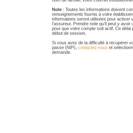
nom de famille, votre courriel institutionne
Note
: Toutes les informations doivent c
renseignements fournis à votre établiss
informations seront utilisées pour activer
l’assureur. Prendre note qu’il peut y avoir
pour que votre compte soit actif. Ce délai 
début de session.
Si vous avez de la difficulté à récupérer
passe (NIP),
contactez-nous
et sélection
demande.