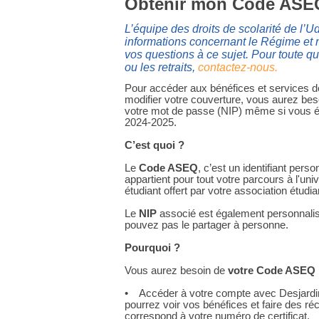
Obtenir mon Code ASEQ
L’équipe des droits de scolarité de l’
informations concernant le Régime et 
vos questions à ce sujet. Pour toute 
ou les retraits,
contactez-nous.
Pour accéder aux bénéfices et services 
modifier votre couverture, vous aurez be
votre mot de passe (NIP) même si vous ét
2024-2025.
C’est quoi ?
Le
Code ASEQ
, c’est un identifiant pers
appartient pour tout votre parcours à l'uni
étudiant offert par votre association étudi
Le
NIP
associé est également personnalis
pouvez pas le partager à personne.
Pourquoi ?
Vous aurez besoin de
votre
Code ASEQ
• Accéder à votre compte avec Desjard
pourrez voir vos bénéfices et faire des 
correspond à votre numéro de certificat.