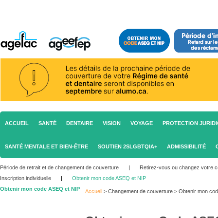
ACCUEIL
SANTÉ
DENTAIRE
VISION
VOYAGE
PROTECTION JURID
SANTÉ MENTALE ET BIEN-ÊTRE
SOUTIEN 2SLGBTQIA+
ADMISSIBILITÉ
Période de retrait et de changement de couverture
|
Retirez-vous ou changez votre c
Inscription individuelle
|
Obtenir mon code ASEQ et NIP
Obtenir mon code ASEQ et NIP
Accueil
>
Changement de couverture
>
Obtenir mon co