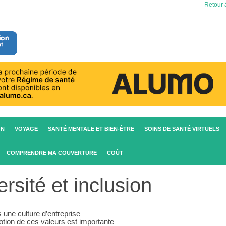
Retour à
ON
VOYAGE
SANTÉ MENTALE ET BIEN-ÊTRE
SOINS DE SANTÉ VIRTUELS
COMPRENDRE MA COUVERTURE
COÛT
ersité et inclusion
 une culture d’entreprise
motion de ces valeurs est importante