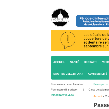
ACCUEIL
SANTÉ
DENTAIRE
VISI
SOUTIEN 2SLGBTQIA+
ADMISSIBILITÉ
Formulaires de réclamation
|
Passeport v
Formulaire d’inscription
|
Carte de paiemen
Passeport voyage
Accueil
>
Cen
Passe