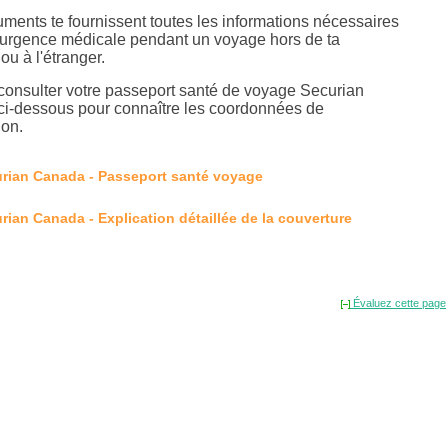
ments te fournissent toutes les informations nécessaires
'urgence médicale pendant un voyage hors de ta
ou à l'étranger.
 consulter votre passeport santé de voyage Securian
i-dessous pour connaître les coordonnées de
ion.
rian Canada - Passeport santé voyage
rian Canada - Explication détaillée de la couverture
Évaluez cette page