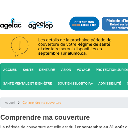
ACCUEIL
SANTÉ
DENTAIRE
VISION
VOYAGE
PROTECTION JURID
SANTÉ MENTALE ET BIEN-ÊTRE
SOUTIEN 2SLGBTQIA+
ADMISSIBILITÉ
Accueil
Comprendre ma couverture
Comprendre ma couverture
La période de couverture actuelle est du
1er septembre au 31 août
o