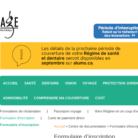
ACCUEIL
SANTÉ
DENTAIRE
VISION
VOYAGE
PROTECTION JURID
ADMISSIBILITÉ
COMPRENDRE MA COUVERTURE
COÛT
Formulaires de réclamation
|
Passeport voyage
|
Votre Régime en un coup d'oe
Formulaire d’inscription
|
Carte de paiement direct
Formulaire d’inscription
Accueil
>
Centre de documentation
>
Formulaire d’inscri
Formulaire d’inscription