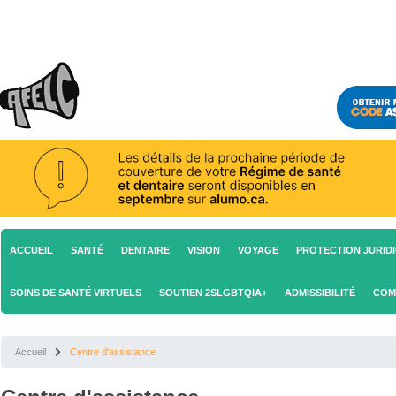
ACCUEIL
SANTÉ
DENTAIRE
VISION
VOYAGE
PROTECTION JURID
SOINS DE SANTÉ VIRTUELS
SOUTIEN 2SLGBTQIA+
ADMISSIBILITÉ
COM
Accueil
Centre d'assistance