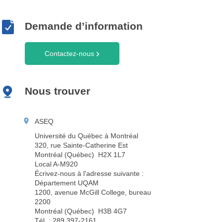
Demande d’information
Contactez-nous
Nous trouver
ASEQ
Université du Québec à Montréal
320, rue Sainte-Catherine Est
Montréal (Québec) H2X 1L7
Local A-M920
Écrivez-nous à l'adresse suivante :
Département UQAM
1200, avenue McGill College, bureau
2200
Montréal (Québec) H3B 4G7
Tél. : 289 397-2161