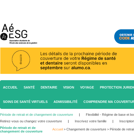
ACCUEIL
SANTÉ
DENTAIRE
VISION
VOYAGE
PROTECTION JURID
SOINS DE SANTÉ VIRTUELS
ADMISSIBILITÉ
COMPRENDRE MA COUVERTU
Période de retrait et de changement de couverture
|
Flexibilité - Régime de base et bon
Retirez-vous ou changez votre couverture
|
Inscrivez votre famille
|
Inscription
Période de retrait et de
Accueil
>
Changement de couverture
>
Période de retra
changement de couverture