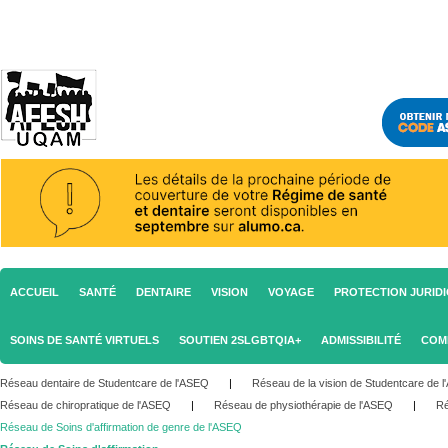
ACCUEIL
SANTÉ
DENTAIRE
VISION
VOYAGE
PROTECTION JURID
SOINS DE SANTÉ VIRTUELS
SOUTIEN 2SLGBTQIA+
ADMISSIBILITÉ
COM
Réseau dentaire de Studentcare de l'ASEQ
|
Réseau de la vision de Studentcare de 
Réseau de chiropratique de l'ASEQ
|
Réseau de physiothérapie de l'ASEQ
|
Ré
Réseau de Soins d'affirmation de genre de l'ASEQ