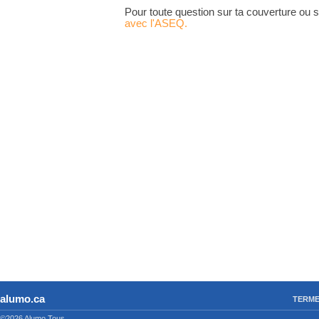
Pour toute question sur ta couverture ou 
avec l'ASEQ.
alumo.ca
TERME
©2026 Alumo
Tous