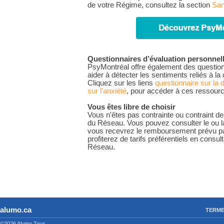
de votre Régime, consultez la section
San
Questionnaires d’évaluation personnelle
PsyMontréal offre également des questionn
aider à détecter les sentiments reliés à la
Cliquez sur les liens
questionnaire sur la 
sur l’anxiété
, pour accéder à ces ressourc
Vous êtes libre de choisir
Vous n'êtes pas contrainte ou contraint 
du Réseau. Vous pouvez consulter le ou la
vous recevrez le remboursement prévu par
profiterez de tarifs préférentiels en cons
Réseau.
alumo.ca
TERME
©2026 Alumo
Tous