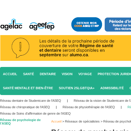
ACCUEIL
SANTÉ
DENTAIRE
VISION
VOYAGE
PROTECTION JURID
SANTÉ MENTALE ET BIEN-ÊTRE
SOUTIEN 2SLGBTQIA+
ADMISSIBILITÉ
Réseau dentaire de Studentcare de l'ASEQ
|
Réseau de la vision de Studentcare de 
Réseau de chiropratique de l'ASEQ
|
Réseau de physiothérapie de l'ASEQ
|
Ré
Réseau de Soins d'affirmation de genre de l'ASEQ
Réseau de psychologie de
Accueil
>
Réseaux de spécialistes
>
Réseau de psychol
l'ASEQ