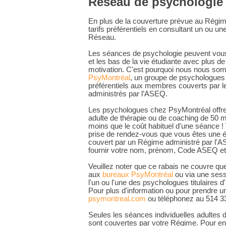
Réseau de psychologie
En plus de la couverture prévue au Régim
tarifs préférentiels en consultant un ou
Réseau.
Les séances de psychologie peuvent vous 
et les bas de la vie étudiante avec plus d
motivation. C'est pourquoi nous nous so
PsyMontréal
, un groupe de psychologues q
préférentiels aux membres couverts par 
administrés par l’ASEQ.
Les psychologues chez PsyMontréal offren
adulte de thérapie ou de coaching de 50 m
moins que le coût habituel d'une séance ! 
prise de rendez-vous que vous êtes une é
couvert par un Régime administré par l'
fournir votre nom, prénom, Code ASEQ et
Veuillez noter que ce rabais ne couvre que 
aux
bureaux PsyMontréal
ou via une sess
l'un ou l'une des psychologues titulaires 
Pour plus d'information ou pour prendre u
psymontreal.com
ou téléphonez au 514 33
Seules les séances individuelles adultes 
sont couvertes par votre Régime. Pour en 